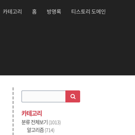
카테고리
홈
방명록
티스토리 도메인
카테고리
분류 전체보기
(1013)
알고리즘
(714)