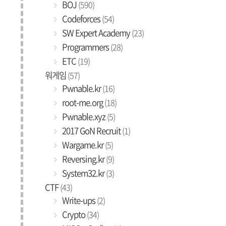
BOJ
(590)
Codeforces
(54)
SW Expert Academy
(23)
Programmers
(28)
ETC
(19)
워게임
(57)
Pwnable.kr
(16)
root-me.org
(18)
Pwnable.xyz
(5)
2017 GoN Recruit
(1)
Wargame.kr
(5)
Reversing.kr
(9)
System32.kr
(3)
CTF
(43)
Write-ups
(2)
Crypto
(34)