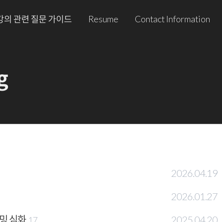
강의 관련 질문 가이드
Resume
Contact Information
g
2026.04.19
2026.01.27
래밍 심화
2025.04.20
17