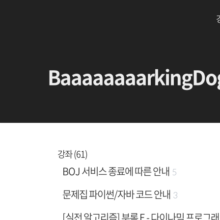
BaaaaaaaarkingDo
강좌 (61)
BOJ 서비스 종료에 따른 안내
5
문제집 파이썬/자바 코드 안내
3
[실전 알고리즘] 부록 E - 다이나믹 프로그