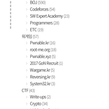
BOJ
(590)
Codeforces
(54)
SW Expert Academy
(23)
Programmers
(28)
ETC
(19)
워게임
(57)
Pwnable.kr
(16)
root-me.org
(18)
Pwnable.xyz
(5)
2017 GoN Recruit
(1)
Wargame.kr
(5)
Reversing.kr
(9)
System32.kr
(3)
CTF
(43)
Write-ups
(2)
Crypto
(34)