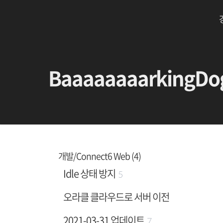
BaaaaaaaarkingDo
개발/Connect6 Web (4)
Idle 상태 방지
5
오라클 클라우드로 서버 이전
2021-03-31 업데이트
7