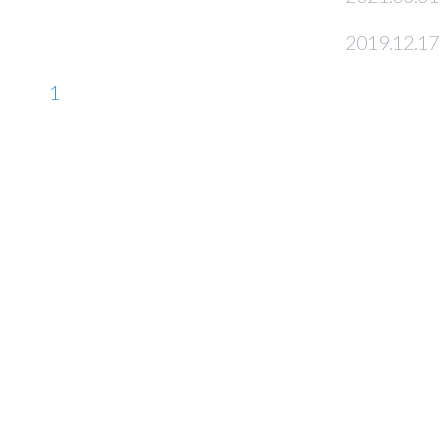
2019.12.17
1