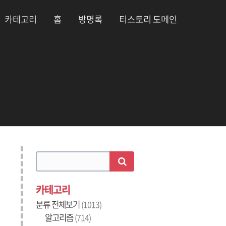
카테고리
홈
방명록
티스토리 도메인
카테고리
분류 전체보기
(1013)
알고리즘
(714)