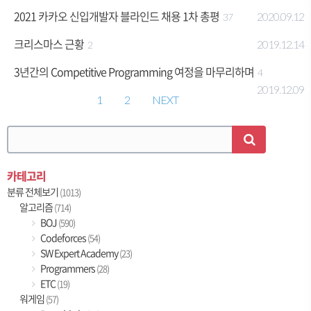
2021 카카오 신입개발자 블라인드 채용 1차 총평
2020.09.12
37
크리스마스 근황
2019.12.14
2
3년간의 Competitive Programming 여정을 마무리하며
4
2019.12.09
1
2
NEXT
카테고리
분류 전체보기
(1013)
알고리즘
(714)
BOJ
(590)
Codeforces
(54)
SW Expert Academy
(23)
Programmers
(28)
ETC
(19)
워게임
(57)