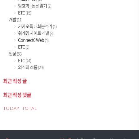
암호학_논문 읽기
(2)
ETC
(15)
개발
(11)
카카오톡 대화분석기
(1)
워게임 사이트 개발
(3)
Connect6 Web
(4)
ETC
(3)
일상
(53)
ETC
(24)
의식의 흐름
(29)
최근 작성 글
최근 작성 댓글
TODAY
TOTAL