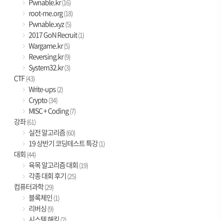
Pwnable.kr
(16)
root-me.org
(18)
Pwnable.xyz
(5)
2017 GoN Recruit
(1)
Wargame.kr
(5)
Reversing.kr
(9)
System32.kr
(3)
CTF
(43)
Write-ups
(2)
Crypto
(34)
MISC + Coding
(7)
강좌
(61)
실전 알고리즘
(60)
19 상반기 코딩테스트 특강
(1)
대회
(44)
육목 알고리즘 대회
(19)
각종 대회 후기
(25)
컴퓨터과학
(29)
블록체인
(1)
리버싱
(9)
시스템 해킹
(2)