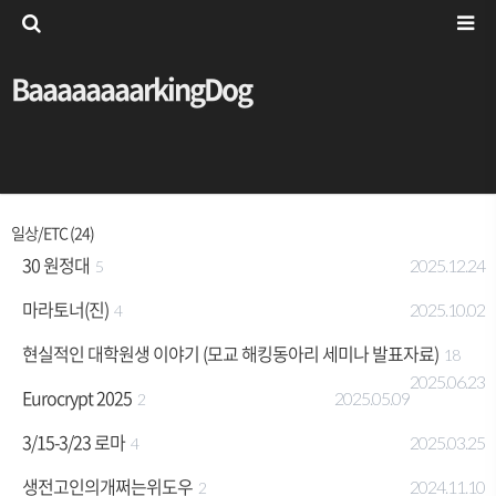
BaaaaaaaarkingDog
일상/ETC (24)
30 원정대
2025.12.24
5
마라토너(진)
2025.10.02
4
현실적인 대학원생 이야기 (모교 해킹동아리 세미나 발표자료)
18
2025.06.23
Eurocrypt 2025
2025.05.09
2
3/15-3/23 로마
2025.03.25
4
생전고인의개쩌는위도우
2024.11.10
2