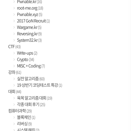
Pwnable.kr
(16)
root-me.org
(18)
Pwnable.xyz
(5)
2017 GoN Recruit
(1)
Wargame.kr
(5)
Reversing.kr
(9)
System32.kr
(3)
CTF
(43)
Write-ups
(2)
Crypto
(34)
MISC + Coding
(7)
강좌
(61)
실전 알고리즘
(60)
19 상반기 코딩테스트 특강
(1)
대회
(44)
육목 알고리즘 대회
(19)
각종 대회 후기
(25)
컴퓨터과학
(29)
블록체인
(1)
리버싱
(9)
시스템 해킹
(2)