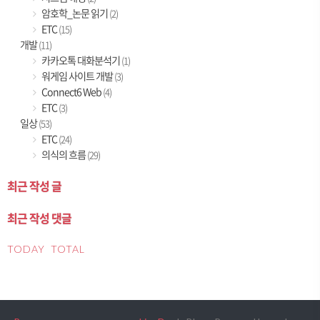
암호학_논문 읽기
(2)
ETC
(15)
개발
(11)
카카오톡 대화분석기
(1)
워게임 사이트 개발
(3)
Connect6 Web
(4)
ETC
(3)
일상
(53)
ETC
(24)
의식의 흐름
(29)
최근 작성 글
최근 작성 댓글
TODAY
TOTAL