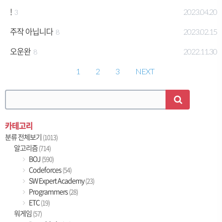
!
2023.04.20
3
주작 아닙니다
2023.02.15
8
오운완
2022.11.30
8
1
2
3
NEXT
카테고리
분류 전체보기
(1013)
알고리즘
(714)
BOJ
(590)
Codeforces
(54)
SW Expert Academy
(23)
Programmers
(28)
ETC
(19)
워게임
(57)