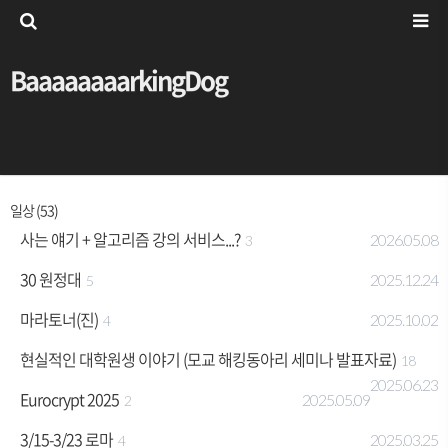
BaaaaaaaarkingDog
일상 (53)
사는 얘기 + 알고리즘 강의 서비스...?
2026.05.08
3
30 원정대
2025.12.24
5
마라토너(진)
2025.10.02
4
현실적인 대학원생 이야기 (모교 해킹동아리 세미나 발표자료)
18
2025.06.23
Eurocrypt 2025
2025.05.09
2
3/15-3/23 로마
2025.03.25
4