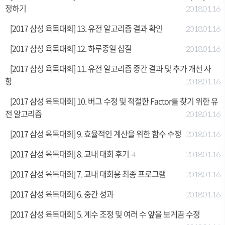
정하기
2018.01.16
[2017 삼성 육목대회] 13. 유전 알고리즘 결과 확인
2018.01.16
[2017 삼성 육목대회] 12. 하루종일 삽질
2018.01.16
[2017 삼성 육목대회] 11. 유전 알고리즘 중간 결과 및 추가 개선 사
항
2018.01.16
[2017 삼성 육목대회] 10. 버그 수정 및 적절한 Factor를 찾기 위한 유
전 알고리즘
2018.01.16
[2017 삼성 육목대회] 9. 효율적인 계산을 위한 함수 수정
2018.01.16
[2017 삼성 육목대회] 8. 교내 대회 후기
2018.01.16
4
[2017 삼성 육목대회] 7. 교내 대회용 최종 프로그램
2018.01.16
[2017 삼성 육목대회] 6. 중간 성과
2018.01.16
[2017 삼성 육목대회] 5. 계수 조정 및 여러 수 앞을 보게끔 수정