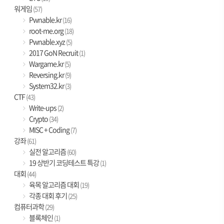
워게임
(57)
Pwnable.kr
(16)
root-me.org
(18)
Pwnable.xyz
(5)
2017 GoN Recruit
(1)
Wargame.kr
(5)
Reversing.kr
(9)
System32.kr
(3)
CTF
(43)
Write-ups
(2)
Crypto
(34)
MISC + Coding
(7)
강좌
(61)
실전 알고리즘
(60)
19 상반기 코딩테스트 특강
(1)
대회
(44)
육목 알고리즘 대회
(19)
각종 대회 후기
(25)
컴퓨터과학
(29)
블록체인
(1)