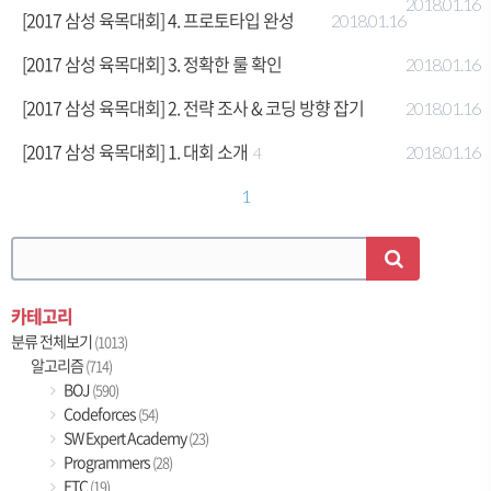
2018.01.16
[2017 삼성 육목대회] 4. 프로토타입 완성
2018.01.16
[2017 삼성 육목대회] 3. 정확한 룰 확인
2018.01.16
[2017 삼성 육목대회] 2. 전략 조사 & 코딩 방향 잡기
2018.01.16
[2017 삼성 육목대회] 1. 대회 소개
2018.01.16
4
1
카테고리
분류 전체보기
(1013)
알고리즘
(714)
BOJ
(590)
Codeforces
(54)
SW Expert Academy
(23)
Programmers
(28)
ETC
(19)